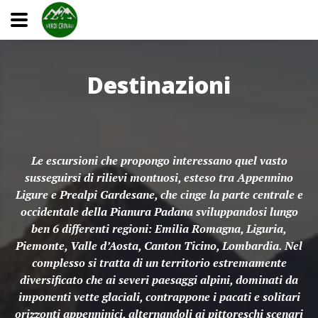
Destinazioni
Le escursioni che propongo interessano quel vasto
susseguirsi di rilievi montuosi, esteso tra Appennino
Ligure e Prealpi Gardesane, che cinge la parte centrale e
occidentale della Pianura Padana sviluppandosi lungo
ben 6 differenti regioni: Emilia Romagna, Liguria,
Piemonte, Valle d’Aosta, Canton Ticino, Lombardia. Nel
complesso si tratta di un territorio estremamente
diversificato che ai severi paesaggi alpini, dominati da
imponenti vette glaciali, contrappone i pacati e solitari
orizzonti appenninici, alternandoli ai pittoreschi scenari